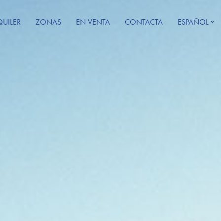
QUILER
ZONAS
EN VENTA
CONTACTA
ESPAÑOL