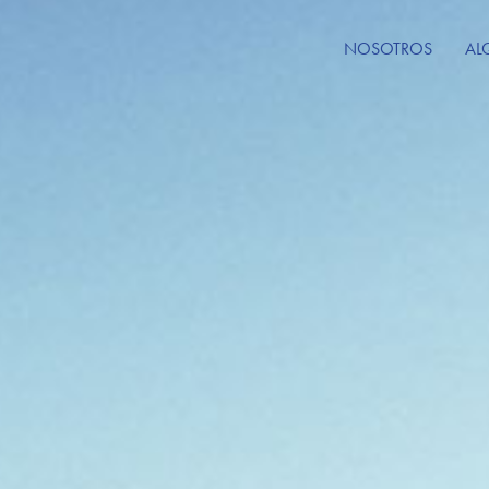
NOSOTROS
AL