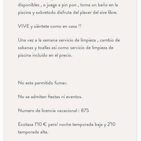
disponibles , o juega a pin pon , toma un baño en la
piscina y sobretodo disfruta del placer del aire libre.
VIVE y siéntete como en casa !!
Una vez a la semana servicio de limpieza , cambio de
sabanas y toallas así como servicio de limpieza de
piscina incluido en el precio.
No esta permitido fumar.
No se admiten fiestas ni eventos.
Numero de licencia vacacional : 875
Ecotasa 1’10 € pers/ noche temporada baja y 2’10
temporada alta.