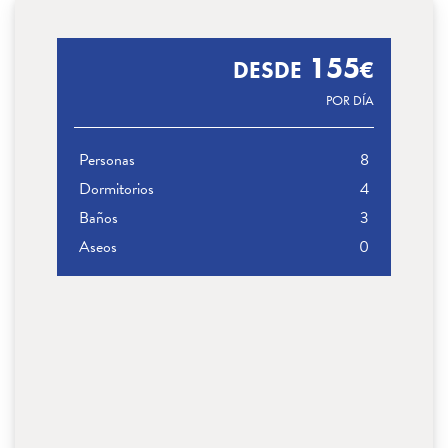
×
155
DESDE
€
POR DÍA
Personas
8
Dormitorios
4
Baños
3
Aseos
0