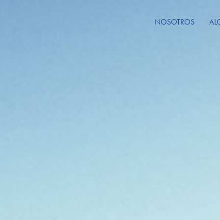
NOSOTROS
AL