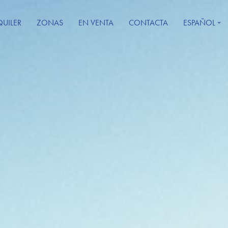
QUILER
ZONAS
EN VENTA
CONTACTA
ESPAÑOL