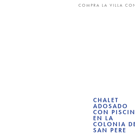
COMPRA LA VILLA CO
CHALET
ADOSADO
CON PISCI
EN LA
COLONIA D
SAN PERE