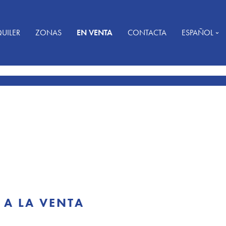
UILER
ZONAS
EN VENTA
CONTACTA
ESPAÑOL
 A LA VENTA