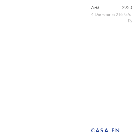
Artà
295
4 Dormitorios 2 Baño/s
Re
CASA EN